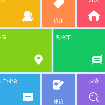
折扣
位置
购物车
用户讨论
搜索
建议